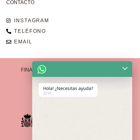
CONTACTO
INSTAGRAM
TELÉFONO
EMAIL
FINANCIADO POR LA UNIÓN EUROPEA –
NEXTGENERATIONEU
Hola! ¿Necesitas ayuda?
22:32