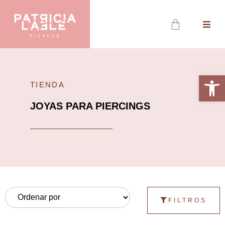
AB
ME
Abrir 
TIENDA
JOYAS PARA PIERCINGS
FILTROS