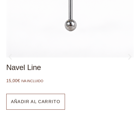
Navel Line
15,00
€
IVA INCLUIDO
AÑADIR AL CARRITO