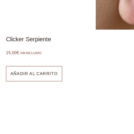
Clicker Serpiente
15,00
€
IVA INCLUIDO
AÑADIR AL CARRITO