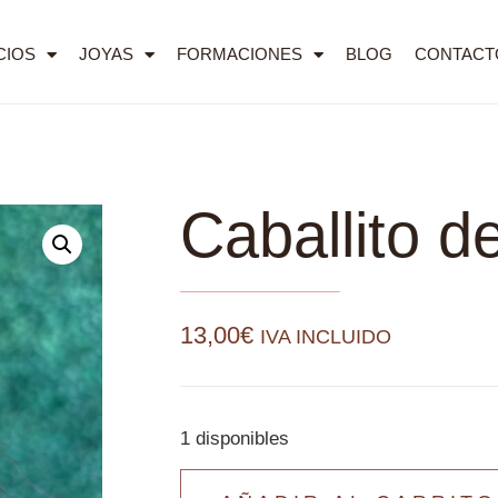
CIOS
JOYAS
FORMACIONES
BLOG
CONTACT
Caballito d
13,00
€
IVA INCLUIDO
1 disponibles