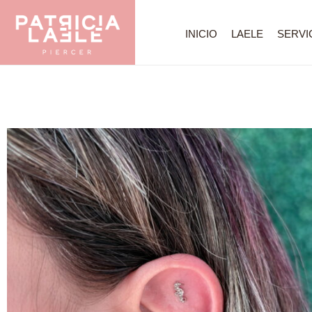
INICIO
LAELE
SERVI