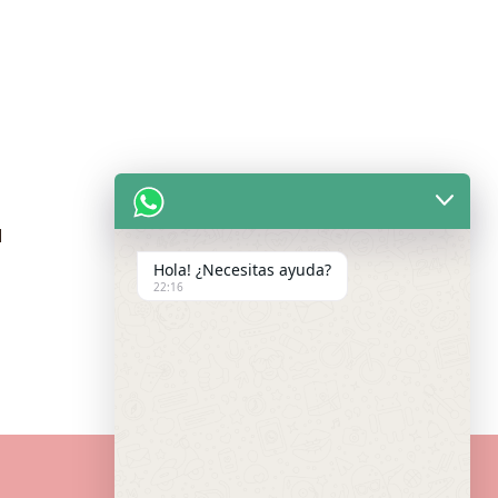
M
Hola! ¿Necesitas ayuda?
22:16