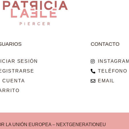
SUARIOS
CONTACTO
NICIAR SESIÓN
INSTAGRA
EGISTRARSE
TELÉFONO
I CUENTA
EMAIL
ARRITO
OR LA UNIÓN EUROPEA – NEXTGENERATIONEU