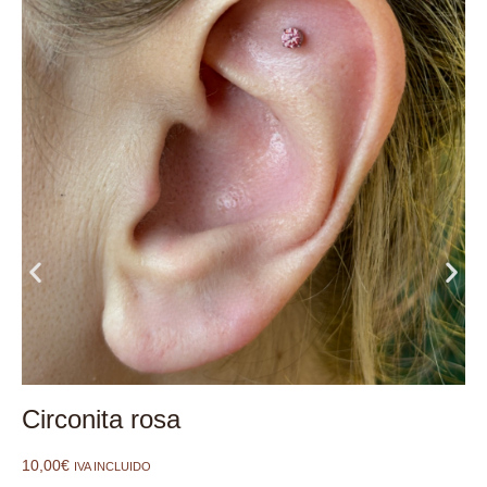
Circonita rosa
10,00
€
IVA INCLUIDO