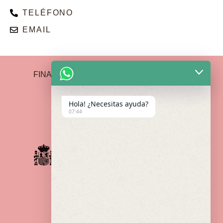
TELÉFONO
EMAIL
FINANCIADO POR LA UNIÓN EUROPEA –
NEXTGENERATIONEU
Hola! ¿Necesitas ayuda?
07:44
Política de Devoluciones
Política de privacidad
Aviso Legal