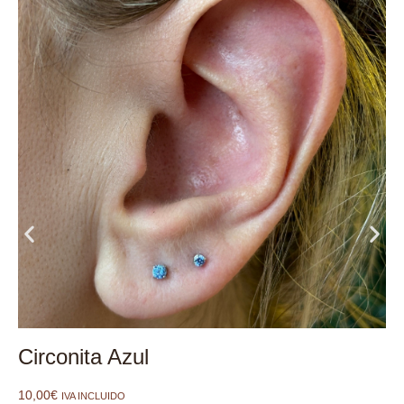
Circonita Azul
10,00
€
IVA INCLUIDO