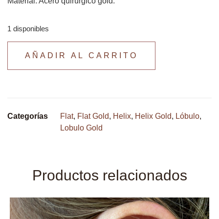
Material: Acero quirúrgico gold.
1 disponibles
AÑADIR AL CARRITO
Categorías
Flat
,
Flat Gold
,
Helix
,
Helix Gold
,
Lóbulo
,
Lobulo Gold
Productos relacionados