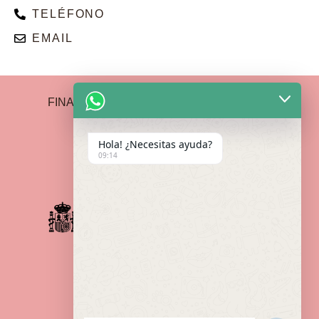
TELÉFONO
EMAIL
FINANCIADO POR LA UNIÓN EUROPEA –
NEXTGENERATIONEU
Hola! ¿Necesitas ayuda?
09:14
Política de Devoluciones
Política de privacidad
Aviso Legal