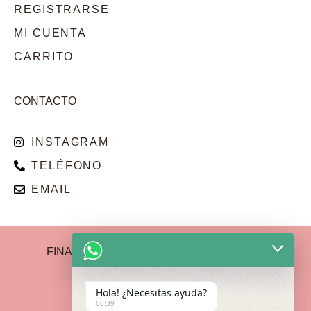
REGISTRARSE
MI CUENTA
CARRITO
CONTACTO
INSTAGRAM
TELÉFONO
EMAIL
FINANCIADO POR LA UNIÓN EUROPEA –
NEXTGENERATIONEU
Hola! ¿Necesitas ayuda?
06:39