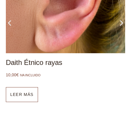
Daith Étnico rayas
10,00
€
IVA INCLUIDO
LEER MÁS