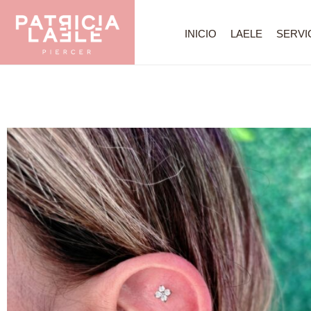
INICIO
LAELE
SERVI