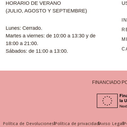
HORARIO DE VERANO
U
(JULIO, AGOSTO Y SEPTIEMBRE)
I
Lunes: Cerrado.
R
Martes a viernes: de 10:00 a 13:30 y de
M
18:00 a 21:00.
C
Sábados: de 11:00 a 13:00.
FINANCIADO P
Política de Devoluciones
Política de privacidad
Aviso Legal
P