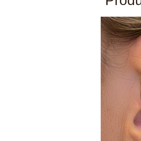
Produ