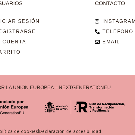
SUARIOS
CONTACTO
NICIAR SESIÓN
INSTAGRA
EGISTRARSE
TELÉFONO
I CUENTA
EMAIL
ARRITO
OR LA UNIÓN EUROPEA – NEXTGENERATIONEU
olítica de cookies
Declaración de accesibilidad