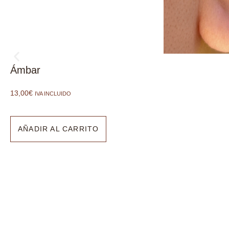
Ámbar
13,00
€
IVA INCLUIDO
AÑADIR AL CARRITO