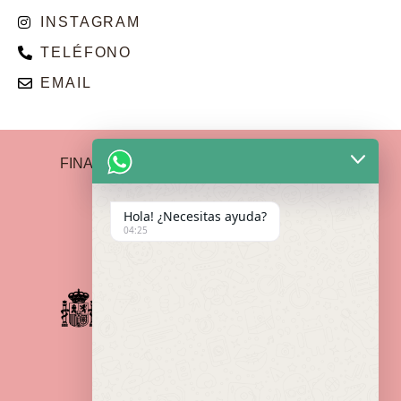
INSTAGRAM
TELÉFONO
EMAIL
FINANCIADO POR LA UNIÓN EUROPEA –
NEXTGENERATIONEU
Hola! ¿Necesitas ayuda?
04:25
Política de Devoluciones