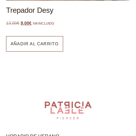
Trepador Desy
13,00
€
9,00
€
IVA INCLUIDO
AÑADIR AL CARRITO