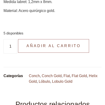
Medida labret: 1,2mm x 8mm.
Material: Acero quirúrgico gold.
5 disponibles
AÑADIR AL CARRITO
Categorías
Conch
,
Conch Gold
,
Flat
,
Flat Gold
,
Helix
Gold
,
Lóbulo
,
Lobulo Gold
Productos relacionados