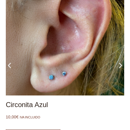
Circonita Azul
10,00
€
IVA INCLUIDO