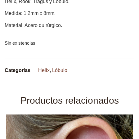
Hélix, Rook, Tragus y Lóbulo.
Medida: 1,2mm x 8mm.
Material: Acero quirúrgico.
Sin existencias
Categorías
Helix
,
Lóbulo
Productos relacionados