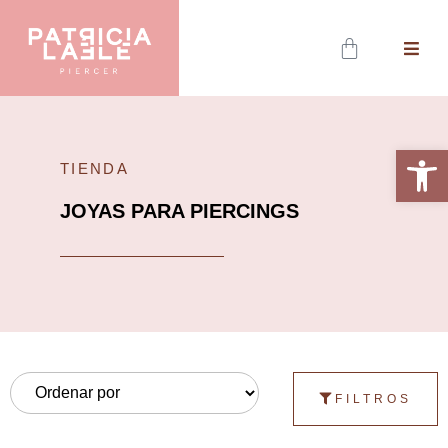
AB
ME
Abrir 
TIENDA
JOYAS PARA PIERCINGS
FILTROS