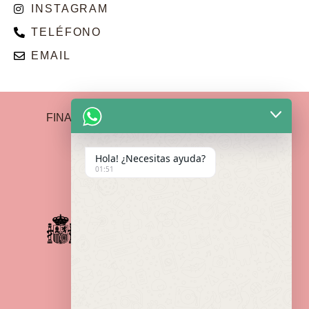
INSTAGRAM
TELÉFONO
EMAIL
FINANCIADO POR LA UNIÓN EUROPEA –
NEXTGENERATIONEU
Hola! ¿Necesitas ayuda?
01:51
Política de Devoluciones
Política de privacidad