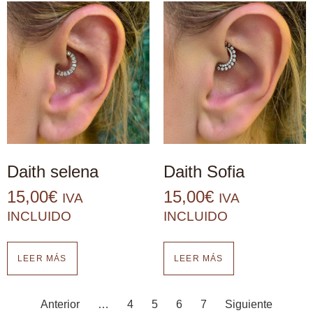
Daith selena
Daith Sofia
15,00
€
15,00
€
IVA
IVA
INCLUIDO
INCLUIDO
LEER MÁS
LEER MÁS
Anterior
…
4
5
6
7
Siguiente