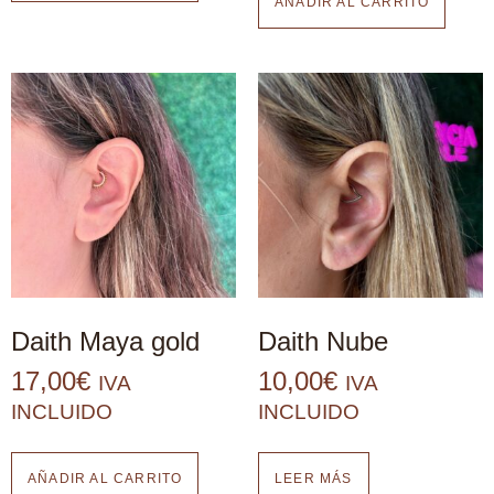
AÑADIR AL CARRITO
Daith Maya gold
Daith Nube
17,00
€
10,00
€
IVA
IVA
INCLUIDO
INCLUIDO
AÑADIR AL CARRITO
LEER MÁS