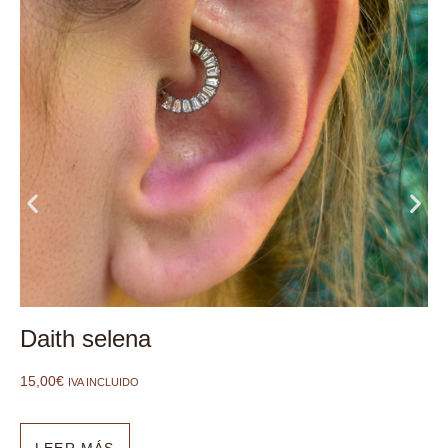
Daith selena
15,00
€
IVA INCLUIDO