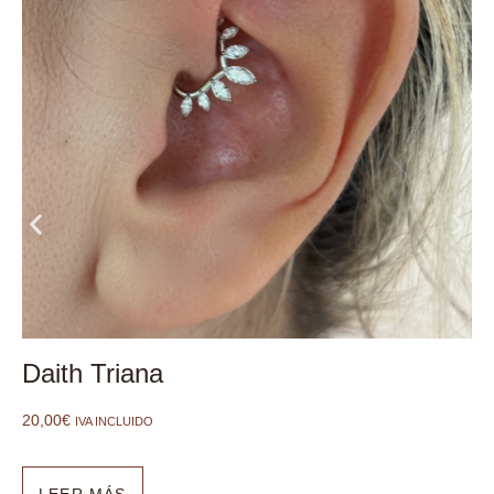
Daith Triana
20,00
€
IVA INCLUIDO