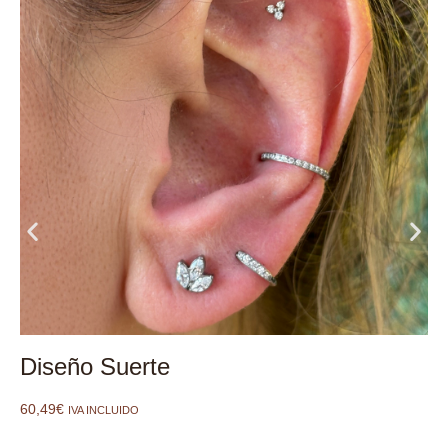
Diseño Suerte
60,49
€
IVA INCLUIDO