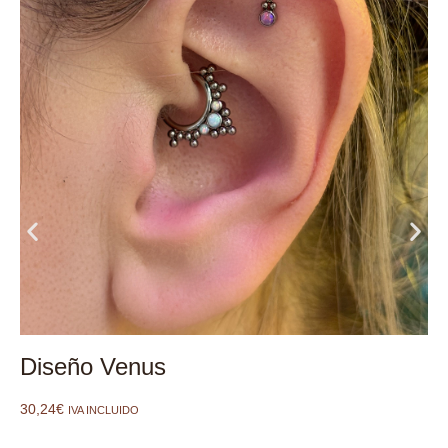
Diseño Venus
30,24
€
IVA INCLUIDO