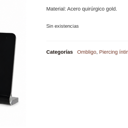
Material: Acero quirúrgico gold.
Sin existencias
Categorías
Ombligo
,
Piercing ínt