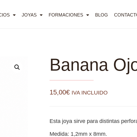
CIOS
JOYAS
FORMACIONES
BLOG
CONTACT
Banana Ojo
15,00
€
IVA INCLUIDO
Esta joya sirve para distintas perfo
Medida: 1,2mm x 8mm.