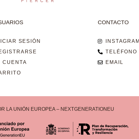
SUARIOS
CONTACTO
NICIAR SESIÓN
INSTAGRA
EGISTRARSE
TELÉFONO
I CUENTA
EMAIL
ARRITO
OR LA UNIÓN EUROPEA – NEXTGENERATIONEU