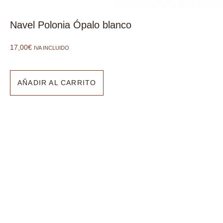
Navel Polonia Ópalo blanco
17,00
€
IVA INCLUIDO
AÑADIR AL CARRITO