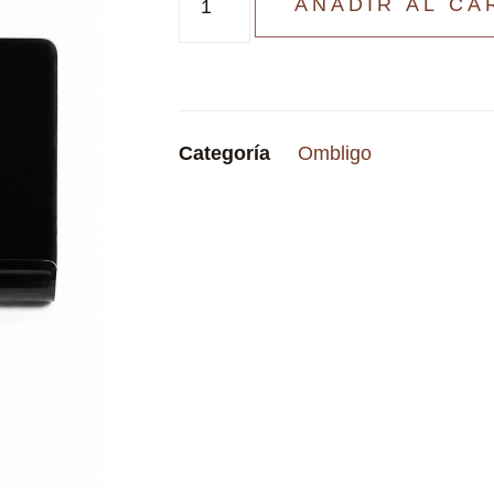
AÑADIR AL CA
Categoría
Ombligo