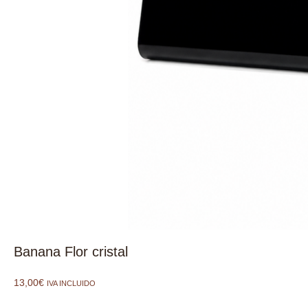
Banana Flor cristal
13,00
€
IVA INCLUIDO