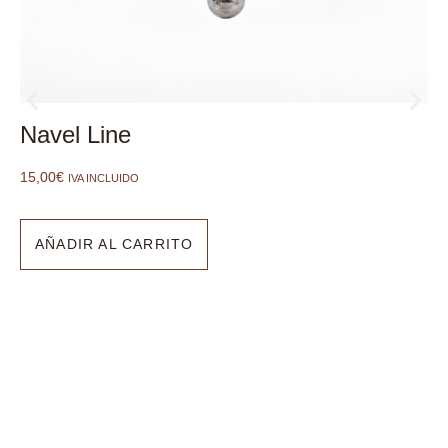
Navel Line
15,00
€
IVA INCLUIDO
AÑADIR AL CARRITO